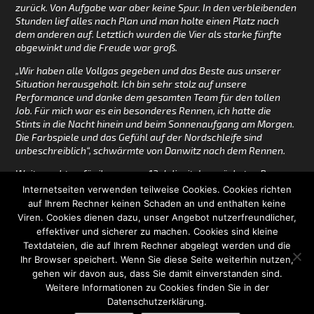
zurück. Von Aufgabe war aber keine Spur. In den verbleibenden
Stunden lief alles nach Plan und man holte einen Platz nach
dem anderen auf. Letztlich wurden die Vier als starke fünfte
abgewinkt und die Freude war groß.
„Wir haben alle Vollgas gegeben und das Beste aus unserer
Situation herausgeholt. Ich bin sehr stolz auf unsere
Performance und danke dem gesamten Team für den tollen
Job. Für mich war es ein besonderes Rennen, ich hatte die
Stints in die Nacht hinein und beim Sonnenaufgang am Morgen.
Die Farbspiele und das Gefühl auf der Nordschleife sind
unbeschreiblich“, schwärmte von Danwitz nach dem Rennen.
Weiter geht es für ihn nun am 13. Juli mit dem nächsten Rennen
der VLN Langstreckenmeisterschaft. Dort führt er mit seinem
Internetseiten verwenden teilweise Cookies. Cookies richten
Team Frikadelli Racing das Klassement an und startet dann
auf Ihrem Rechner keinen Schaden an und enthalten keine
auch wieder mit dem bekannten Porsche Cayman GT4.
Viren. Cookies dienen dazu, unser Angebot nutzerfreundlicher,
effektiver und sicherer zu machen. Cookies sind kleine
Textdateien, die auf Ihrem Rechner abgelegt werden und die
IMPRESSUM
DISCLAIMER
DATENSCHUTZERKLÄRUNG
Ihr Browser speichert. Wenn Sie diese Seite weiterhin nutzen,
gehen wir davon aus, dass Sie damit einverstanden sind.
© hendrikvondanwitz.de - Verantwortlich für den Inhalt siehe
Weitere Informationen zu Cookies finden Sie in der
Impressum
. Alle Inhalte sind urheberrechtlich geschützt und dürfen
Datenschutzerklärung.
ohne schriftliche Zustimmung nicht für Drittangebote genutzt