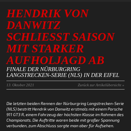
HENDRIK VON
DANWITZ
SCHLIESST SAISON M
IT STARKER A
UFHOLJAGD AB
FINALE DER NÜRBURGRING
LANGSTRECKEN-SERIE (NLS) IN DER EIFEL
13. Oktober 2021
Zurück zur Artikelübersicht »
Die letzten beiden Rennen der Nürburgring Langstrecken-Serie
(NLS) bestritt Hendrik von Danwitz erstmals mit einem Porsche
911 GT3 R, einem Fahrzeug der höchsten Klasse im Rahmen des
Championats. Die Auftritte waren beide mit großer Spannung
verbunden, zum Abschluss sorgte man aber für Aufsehen.