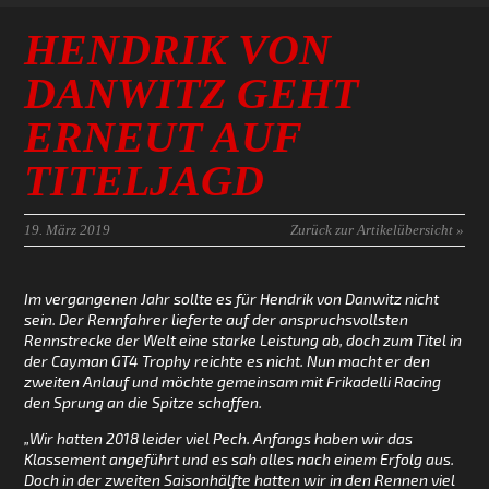
HENDRIK VON
DANWITZ GEHT
ERNEUT AUF
TITELJAGD
19. März 2019
Zurück zur Artikelübersicht »
Im vergangenen Jahr sollte es für Hendrik von Danwitz nicht
sein. Der Rennfahrer lieferte auf der anspruchsvollsten
Rennstrecke der Welt eine starke Leistung ab, doch zum Titel in
der Cayman GT4 Trophy reichte es nicht. Nun macht er den
zweiten Anlauf und möchte gemeinsam mit Frikadelli Racing
den Sprung an die Spitze schaffen.
„Wir hatten 2018 leider viel Pech. Anfangs haben wir das
Klassement angeführt und es sah alles nach einem Erfolg aus.
Doch in der zweiten Saisonhälfte hatten wir in den Rennen viel