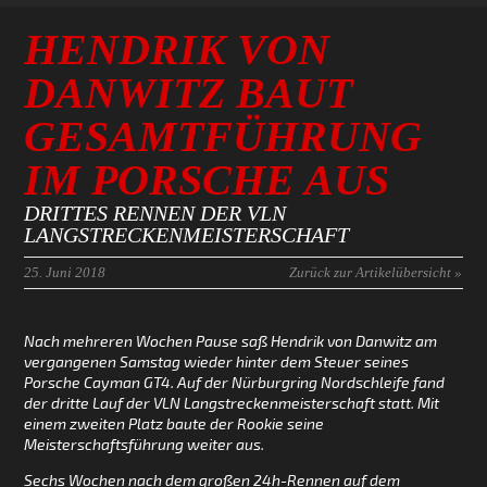
HENDRIK VON
DANWITZ BAUT
GESAMTFÜHRUNG
IM PORSCHE AUS
DRITTES RENNEN DER VLN
LANGSTRECKENMEISTERSCHAFT
25. Juni 2018
Zurück zur Artikelübersicht »
Nach mehreren Wochen Pause saß Hendrik von Danwitz am
vergangenen Samstag wieder hinter dem Steuer seines
Porsche Cayman GT4. Auf der Nürburgring Nordschleife fand
der dritte Lauf der VLN Langstreckenmeisterschaft statt. Mit
einem zweiten Platz baute der Rookie seine
Meisterschaftsführung weiter aus.
Sechs Wochen nach dem großen 24h-Rennen auf dem