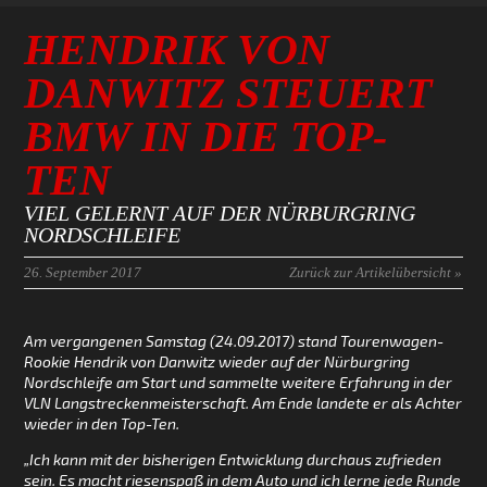
HENDRIK VON
DANWITZ STEUERT
BMW IN DIE TOP-
TEN
VIEL GELERNT AUF DER NÜRBURGRING
NORDSCHLEIFE
26. September 2017
Zurück zur Artikelübersicht »
Am vergangenen Samstag (24.09.2017) stand Tourenwagen-
Rookie Hendrik von Danwitz wieder auf der Nürburgring
Nordschleife am Start und sammelte weitere Erfahrung in der
VLN Langstreckenmeisterschaft. Am Ende landete er als Achter
wieder in den Top-Ten.
„Ich kann mit der bisherigen Entwicklung durchaus zufrieden
sein. Es macht riesenspaß in dem Auto und ich lerne jede Runde